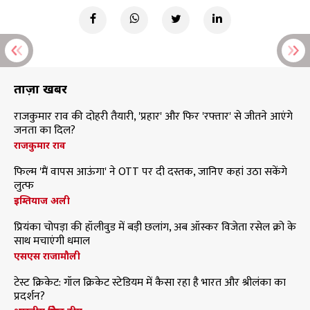
ताज़ा खबरें
राजकुमार राव की दोहरी तैयारी, 'प्रहार' और फिर 'रफ्तार' से जीतने आएंगे
जनता का दिल?
राजकुमार राव
फिल्म 'मैं वापस आऊंगा' ने OTT पर दी दस्तक, जानिए कहां उठा सकेंगे
लुत्फ
इम्तियाज अली
प्रियंका चोपड़ा की हॉलीवुड में बड़ी छलांग, अब ऑस्कर विजेता रसेल क्रो के
साथ मचाएंगी धमाल
एसएस राजामौली
टेस्ट क्रिकेट: गॉल क्रिकेट स्टेडियम में कैसा रहा है भारत और श्रीलंका का
प्रदर्शन?