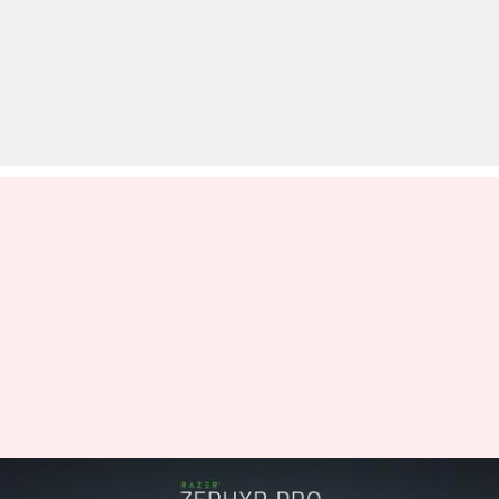
CES 2022: रेजर लाई फैन, स्पीकर