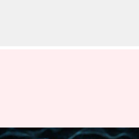
OpenAI ने लॉन्च किया नया AI