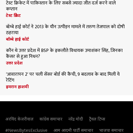
टेस्ट क्रिकेट में पाकिस्तान के लिए सबसे ज्यादा जीत दर्ज करने वाले
कप्तान
टेस्ट क्रिकेट
बॉम्बे हाई कोर्ट ने 2013 के यौन उत्पीड़न मामले में तरुण तेजपाल को दोषी
ठहराया
बॉम्बे हाई कोर्ट
कौन थे उत्तर प्रदेश में BSP के इकलौते विधायक उमाशंकर सिंह, जिनका
कैंसर से हुआ निधन?
उत्तर प्रदेश
'आवारापन 2' पर चली सेंसर बोर्ड की कैंची, 9 बदलाव के बाद मिली ये
रेटिंग
इमरान हाशमी
अरविंद केजरीवाल
कांग्रेस समाचार
नरेंद्र मोदी
ट्रैवल टिप्स
#NewsBytesExclusive
आम आदमी पार्टी समाचार
भाजपा समाचार