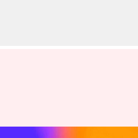
OpenAI गंभीर सुरक्षा चिंताओं का कर