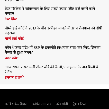
टेस्ट क्रिकेट में पाकिस्तान के लिए सबसे ज्यादा जीत दर्ज करने वाले
कप्तान
टेस्ट क्रिकेट
बॉम्बे हाई कोर्ट ने 2013 के यौन उत्पीड़न मामले में तरुण तेजपाल को दोषी
ठहराया
बॉम्बे हाई कोर्ट
कौन थे उत्तर प्रदेश में BSP के इकलौते विधायक उमाशंकर सिंह, जिनका
कैंसर से हुआ निधन?
उत्तर प्रदेश
'आवारापन 2' पर चली सेंसर बोर्ड की कैंची, 9 बदलाव के बाद मिली ये
रेटिंग
इमरान हाशमी
अरविंद केजरीवाल
कांग्रेस समाचार
नरेंद्र मोदी
ट्रैवल टिप्स