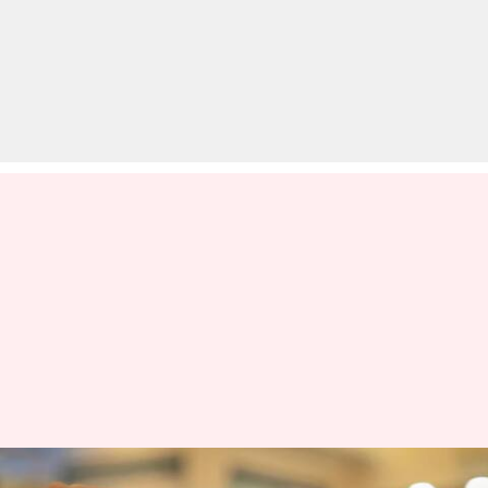
नथिंग फोन 2 जुलाई में हो सकता है