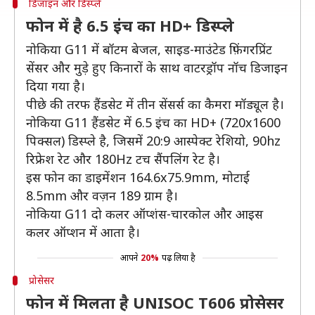
डिजाइन और डिस्प्ले
फोन में है 6.5 इंच का HD+ डिस्प्ले
नोकिया G11 में बॉटम बेजल, साइड-माउंटेड फ़िंगरप्रिंट
सेंसर और मुड़े हुए किनारों के साथ वाटरड्रॉप नॉच डिजाइन
दिया गया है।
पीछे की तरफ हैंडसेट में तीन सेंसर्स का कैमरा मॉड्यूल है।
नोकिया G11 हैंडसेट में 6.5 इंच का HD+ (720x1600
पिक्सल) डिस्प्ले है, जिसमें 20:9 आस्पेक्ट रेशियो, 90hz
रिफ्रेश रेट और 180Hz टच सैंपलिंग रेट है।
इस फोन का डाइमेंशन 164.6x75.9mm, मोटाई
8.5mm और वज़न 189 ग्राम है।
नोकिया G11 दो कलर ऑप्शंस-चारकोल और आइस
कलर ऑप्शन में आता है।
आपने
20%
पढ़ लिया है
प्रोसेसर
फोन में मिलता है UNISOC T606 प्रोसेसर