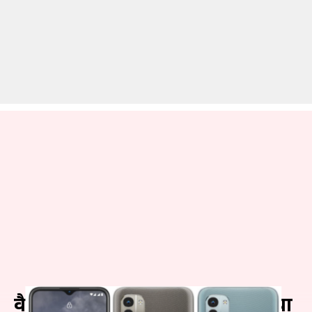
वैश्विक बाजार में लॉन्च हुआ नोकिया