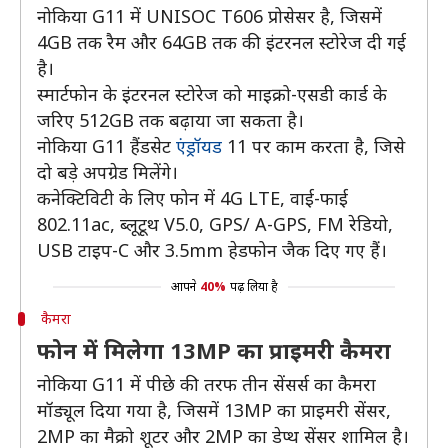
नोकिया G11 में UNISOC T606 प्रोसेसर है, जिसमें
4GB तक रैम और 64GB तक की इंटरनल स्टोरेज दी गई
है।
स्मार्टफोन के इंटरनल स्टोरेज को माइक्रो-एसडी कार्ड के
जरिए 512GB तक बढ़ाया जा सकता है।
नोकिया G11 हैंडसेट
एंड्रॉयड
11 पर काम करता है, जिसे
दो बड़े अपग्रेड मिलेंगे।
कनेक्टिविटी के लिए फोन में 4G LTE, वाई-फाई
802.11ac, ब्लूटूथ V5.0, GPS/ A-GPS, FM रेडियो,
USB टाइप-C और 3.5mm हेडफोन जैक दिए गए हैं।
आपने
40%
पढ़ लिया है
कैमरा
फोन में मिलेगा 13MP का प्राइमरी कैमरा
नोकिया G11 में पीछे की तरफ तीन सेंसर्स का कैमरा
मॉड्यूल दिया गया है, जिसमें 13MP का प्राइमरी सेंसर,
2MP का मैक्रो शूटर और 2MP का डेप्थ सेंसर शामिल है।