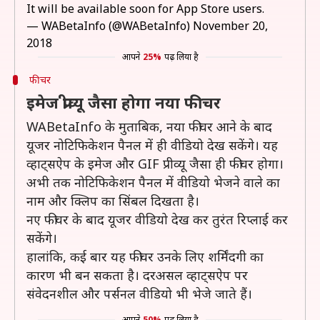
It will be available soon for App Store users.
— WABetaInfo (@WABetaInfo)
November 20,
2018
आपने
25%
पढ़ लिया है
फीचर
इमेज प्रीव्यू जैसा होगा नया फीचर
WABetaInfo के मुताबिक, नया फीचर आने के बाद
यूजर नोटिफिकेशन पैनल में ही वीडियो देख सकेंगे। यह
व्हाट्सऐप के इमेज और GIF प्रीव्यू जैसा ही फीचर होगा।
अभी तक नोटिफिकेशन पैनल में वीडियो भेजने वाले का
नाम और क्लिप का सिंबल दिखता है।
नए फीचर के बाद यूजर वीडियो देख कर तुरंत रिप्लाई कर
सकेंगे।
हालांकि, कई बार यह फीचर उनके लिए शर्मिंदगी का
कारण भी बन सकता है। दरअसल व्हाट्सऐप पर
संवेदनशील और पर्सनल वीडियो भी भेजे जाते हैं।
आपने
50%
पढ़ लिया है