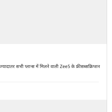
ादातर सभी प्लान्स में मिलने वाली Zee5 के फ्री सब्सक्रिप्शन