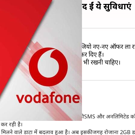
प्लान्स हुए लॉन्च, बंद हुईं ये सुविधाएं
ियां एयरटेल, वोडाफोन आइडिया और जियो नए-नए ऑफर ला रही
 इन कंपनियों ने कुछ प्लान्स बंद भी कर दिए हैं।
साथ बंद हो चुके प्लान्स की जानकारी भी रखनी चाहिए।
 कंपनी रोजान 1.5GB डाटा, रोजाना 100 फ्री SMS और अनलिमिटेड कॉल
कर रही है।
जाना मिलने वाले डाटा में बदलाव हुआ है। अब इसकी जगह रोजाना 2GB ड