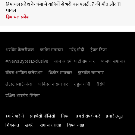
हिमाचल प्रदेश के चंबा में यात्रियों से भरी बस पलटी, 7 की मौत और 11
घायल
हिमाचल प्रदेश
अरविंद केजरीवाल
कांग्रेस समाचार
नरेंद्र मोदी
ट्रैवल टिप्स
#NewsBytesExclusive
आम आदमी पार्टी समाचार
भाजपा समाचार
बॉक्स ऑफिस कलेक्शन
क्रिकेट समाचार
फुटबॉल समाचार
लेटेस्ट स्मार्टफोन्स
पाकिस्तान समाचार
राहुल गांधी
रेसिपी
दक्षिण भारतीय सिनेमा
हमारे बारे में
प्राइवेसी पॉलिसी
नियम
हमसे संपर्क करें
हमारे उसूल
शिकायत
खबरें
समाचार संग्रह
विषय संग्रह