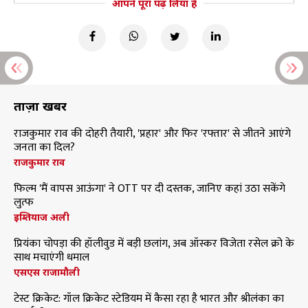
आपने पूरा पढ़ लिया है
ताज़ा खबरें
राजकुमार राव की दोहरी तैयारी, 'प्रहार' और फिर 'रफ्तार' से जीतने आएंगे
जनता का दिल?
राजकुमार राव
फिल्म 'मैं वापस आऊंगा' ने OTT पर दी दस्तक, जानिए कहां उठा सकेंगे
लुत्फ
इम्तियाज अली
प्रियंका चोपड़ा की हॉलीवुड में बड़ी छलांग, अब ऑस्कर विजेता रसेल क्रो के
साथ मचाएंगी धमाल
एसएस राजामौली
टेस्ट क्रिकेट: गॉल क्रिकेट स्टेडियम में कैसा रहा है भारत और श्रीलंका का