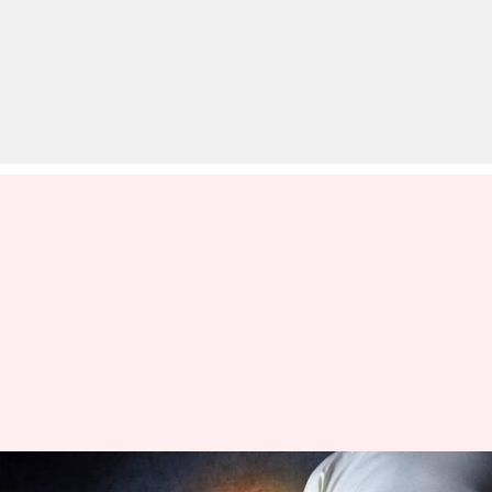
वेबसाइट की पहचान बढ़ाने के लिए