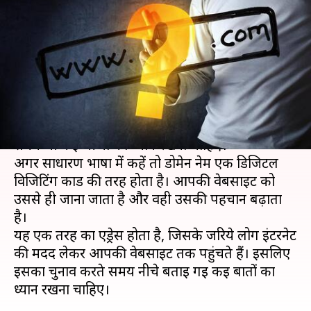
ऐसे चुनें डोमेन नेम, बिजनेस को होगा
फादा
लेखन
Dec 05, 2020
07:30 am
मोना दीक्षित
क्या है खबर?
वेबसाइट बनाने के साथ-साथ उसके लिए डोमेन नेम चुनते
समय भी कई चीजों का ध्यान रखना चाहिए।
अगर साधारण भाषा में कहें तो डोमेन नेम एक डिजिटल
विजिटिंग कार्ड की तरह होता है। आपकी वेबसाइट को
उससे ही जाना जाता है और वही उसकी पहचान बढ़ाता
है।
यह एक तरह का एड्रेस होता है, जिसके जरिये लोग इंटरनेट
की मदद लेकर आपकी वेबसाइट तक पहुंचते हैं। इसलिए
इसका चुनाव करते समय नीचे बताई गई कई बातों का