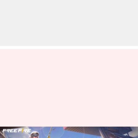
फ्री फायर मैक्स: 9 जून के लिए जारी हुए