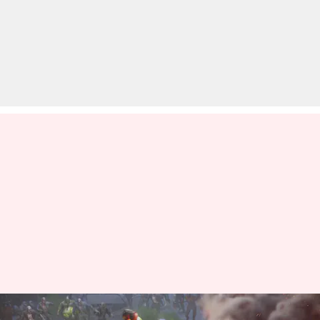
फ्री फायर मैक्स: 7 मई के लिए कोड्स