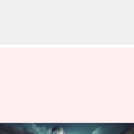
फ्री फायर मैक्स: 25 अप्रैल के लिए जारी