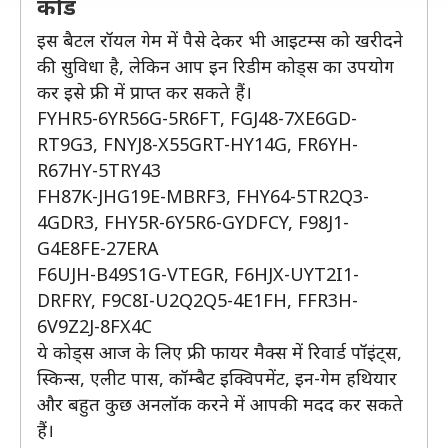
कोड
इस बैटल रॉयल गेम में पैसे देकर भी आइटम्स को खरीदने
की सुविधा है, लेकिन आप इन रिडीम कोड्स का उपयोग
कर इसे फ्री में प्राप्त कर सकते हैं।
FYHR5-6YR56G-5R6FT, FGJ48-7XE6GD-
RT9G3, FNYJ8-X55GRT-HY14G, FR6YH-
R67HY-5TRY43
FH87K-JHG19E-MBRF3, FHY64-5TR2Q3-
4GDR3, FHY5R-6Y5R6-GYDFCY, F98J1-
G4E8FE-27ERA
F6UJH-B49S1G-VTEGR, F6HJX-UYT2I1-
DRFRY, F9C8I-U2Q2Q5-4E1FH, FFR3H-
6V9Z2J-8FX4C
ये कोड्स आज के लिए फ्री फायर मैक्स में रिवार्ड पॉइंट्स,
स्किन्स, एलीट पास, कॉम्बैट इक्विपमेंट, इन-गेम हथियार
और बहुत कुछ अनलॉक करने में आपकी मदद कर सकते
हैं।