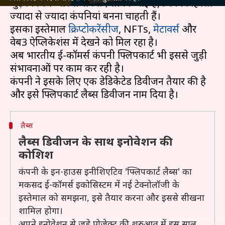
जुड़े विकल्प और संभावनाएं सामने आई हैं, जिनका हिस्सा
ज्यादा से ज्यादा कंपनियां बनना चाहती हैं।
इसका इस्तेमाल
क्रिप्टोकरेंसीज
, NFTs,
मेटावर्स
और
वेब3 ऐप्लिकेशंस में देखने को मिल रहा है।
अब भारतीय ई-कॉमर्स कंपनी फ्लिपकार्ट भी इससे जुड़ी
संभावनाओं पर काम कर रही है।
कंपनी ने इसके लिए एक डेडिकेटेड डिवीजन तैयार की है
लैब्स
लैब्स डिवीजन के साथ इनोवेशन की
कोशिश
कंपनी के इन-हाउस इनीशिएटिव 'फ्लिपकार्ट लैब्स' का
मकसद ई-कॉमर्स इकोसिस्टम में नई टेक्नोलॉजी के
इस्तेमाल को समझना, इसे तैयार करना और इससे सीखना
शामिल होगा।
अपने इनोवेशन से जुड़े प्रोजेक्ट की शुरुआत में इस साल