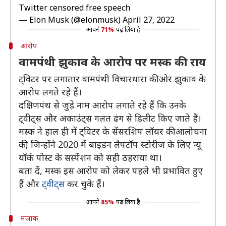
Twitter censored free speech
— Elon Musk (@elonmusk)
April 27, 2022
आपने
71%
पढ़ लिया है
आरोप
वामपंथी झुकाव के आरोप पर मस्क की राय
ट्विटर पर लगातार वामपंथी विचारधारा की ओर झुकाव के
आरोप लगते रहे हैं।
दक्षिणपंथ से जुड़े नाम आरोप लगाते रहे हैं कि उनके
ट्वीट्स और अकाउंट्स गलत ढंग से डिलीट किए जाते हैं।
मस्क ने हाल ही में ट्विटर के सेंसरशिप लॉयर की आलोचना
की, जिन्होंने 2020 में बाइडन लैपटॉप स्टोरीज के लिए न्यू
यॉर्क पोस्ट के सस्पेंशन को सही ठहराया था।
बता दें, मस्क इस आरोप को लेकर पहले भी प्रभावित हुए
हैं और
ट्वीट्स
कर चुके हैं।
आपने
85%
पढ़ लिया है
मजाक