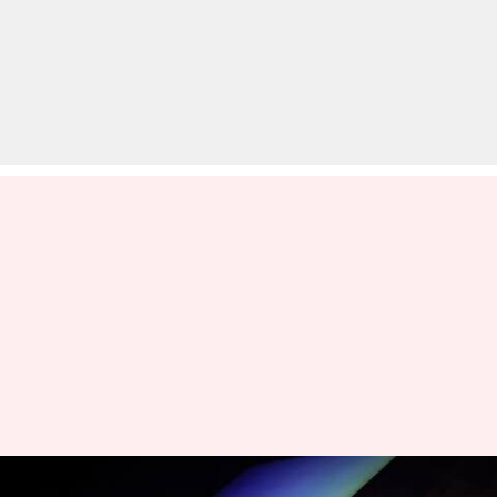
ऐपल 2026 में लॉन्च कर सकती है