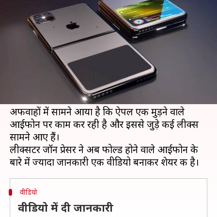
है ऐपल, सामने आए लीक्स
लेखन
Dec 29, 2020
04:49 pm
प्राणेश तिवारी
क्या है खबर?
साल 2019 की शुरुआत में ही सैमसंग ने फोल्डेबल डिस्प्ले
वाला फोन लॉन्च कर दिया था, लेकिन अब तक ऐपल ने
इस टेक के साथ कोई डिवाइस नहीं उतारा है।
अफवाहों में सामने आया है कि ऐपल एक मुड़ने वाले
आईफोन पर काम कर रही है और इससे जुड़े कई लीक्स
सामने आए हैं।
लीक्सटर जॉन प्रेसर ने अब फोल्ड होने वाले आईफोन के
वीडियो
वीडियो में दी जानकारी