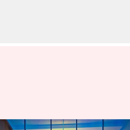
ऐपल ने की WWDC 2025 के