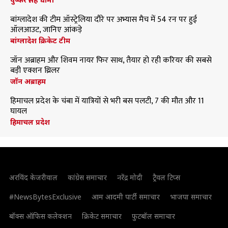
बांग्लादेश की टीम ऑस्ट्रेलिया दौरे पर अभ्यास मैच में 54 रन पर हुई
ऑलआउट, जानिए आंकड़े
बांग्लादेश क्रिकेट टीम
जॉन अब्राहम और शिवम नायर फिर साथ, तैयार हो रही करियर की सबसे
बड़ी एक्शन थ्रिलर
जॉन अब्राहम
हिमाचल प्रदेश के चंबा में यात्रियों से भरी बस पलटी, 7 की मौत और 11
घायल
हिमाचल प्रदेश
अरविंद केजरीवाल
कांग्रेस समाचार
नरेंद्र मोदी
ट्रैवल टिप्स
#NewsBytesExclusive
आम आदमी पार्टी समाचार
भाजपा समाचार
बॉक्स ऑफिस कलेक्शन
क्रिकेट समाचार
फुटबॉल समाचार