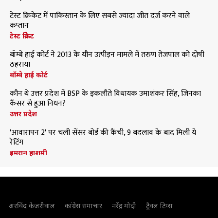
टेस्ट क्रिकेट में पाकिस्तान के लिए सबसे ज्यादा जीत दर्ज करने वाले
कप्तान
टेस्ट क्रिकेट
बॉम्बे हाई कोर्ट ने 2013 के यौन उत्पीड़न मामले में तरुण तेजपाल को दोषी
ठहराया
बॉम्बे हाई कोर्ट
कौन थे उत्तर प्रदेश में BSP के इकलौते विधायक उमाशंकर सिंह, जिनका
कैंसर से हुआ निधन?
उत्तर प्रदेश
'आवारापन 2' पर चली सेंसर बोर्ड की कैंची, 9 बदलाव के बाद मिली ये
रेटिंग
इमरान हाशमी
अरविंद केजरीवाल
कांग्रेस समाचार
नरेंद्र मोदी
ट्रैवल टिप्स