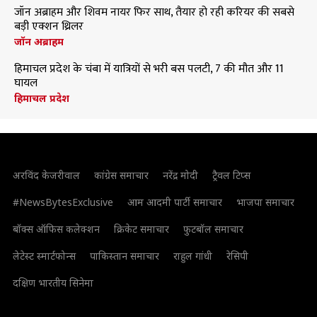
जॉन अब्राहम और शिवम नायर फिर साथ, तैयार हो रही करियर की सबसे
बड़ी एक्शन थ्रिलर
जॉन अब्राहम
हिमाचल प्रदेश के चंबा में यात्रियों से भरी बस पलटी, 7 की मौत और 11
घायल
हिमाचल प्रदेश
अरविंद केजरीवाल
कांग्रेस समाचार
नरेंद्र मोदी
ट्रैवल टिप्स
#NewsBytesExclusive
आम आदमी पार्टी समाचार
भाजपा समाचार
बॉक्स ऑफिस कलेक्शन
क्रिकेट समाचार
फुटबॉल समाचार
लेटेस्ट स्मार्टफोन्स
पाकिस्तान समाचार
राहुल गांधी
रेसिपी
दक्षिण भारतीय सिनेमा