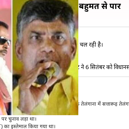
ों में TRS को भारी बढ़त, बहुमत से पार
तारुढ़ तेलंगाना राष्ट्र समिति (TRS) आगे चल रही है।
8 सीटों पर आगे चल रही है।
 फैसला होगा। एग्जिट पोल के मुताबिक तेलंगाना में सत्तारूढ़ तेलंगाना
 समिति और CPI के साथ गठबंधन किया है।
म पर चुनाव लड़ा था।
T) का इस्तेमाल किया गया था।