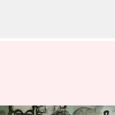
सक्रिय राजनीति में वापस लौटे तेज