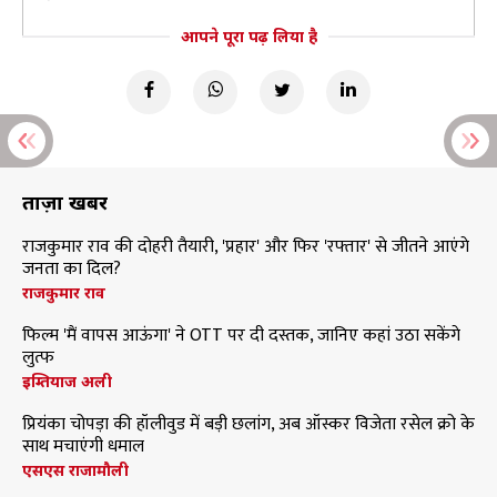
आपने पूरा पढ़ लिया है
ताज़ा खबरें
राजकुमार राव की दोहरी तैयारी, 'प्रहार' और फिर 'रफ्तार' से जीतने आएंगे
जनता का दिल?
राजकुमार राव
फिल्म 'मैं वापस आऊंगा' ने OTT पर दी दस्तक, जानिए कहां उठा सकेंगे
लुत्फ
इम्तियाज अली
प्रियंका चोपड़ा की हॉलीवुड में बड़ी छलांग, अब ऑस्कर विजेता रसेल क्रो के
साथ मचाएंगी धमाल
एसएस राजामौली