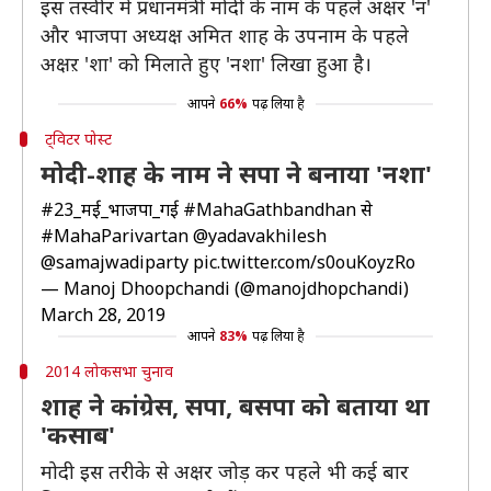
इस तस्वीर में प्रधानमंत्री मोदी के नाम के पहले अक्षर 'न'
और भाजपा अध्यक्ष अमित शाह के उपनाम के पहले
अक्षऱ 'शा' को मिलाते हुए 'नशा' लिखा हुआ है।
आपने
66%
पढ़ लिया है
ट्विटर पोस्ट
मोदी-शाह के नाम ने सपा ने बनाया 'नशा'
#23_मई_भाजपा_गई
#MahaGathbandhan
से
#MahaParivartan
@yadavakhilesh
@samajwadiparty
pic.twitter.com/s0ouKoyzRo
— Manoj Dhoopchandi (@manojdhopchandi)
March 28, 2019
आपने
83%
पढ़ लिया है
2014 लोकसभा चुनाव
शाह ने कांग्रेस, सपा, बसपा को बताया था
'कसाब'
मोदी इस तरीके से अक्षर जोड़ कर पहले भी कई बार