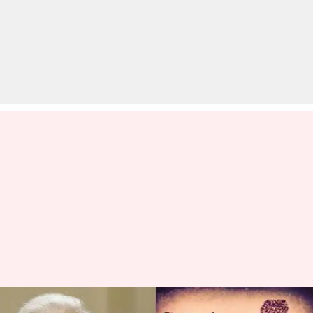
यूपी का रण: प्रधानमंत्री मोदी की