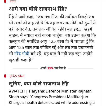
बयान
आगे क्या बोले राजनाथ सिंह?
सिंह ने आगे कहा, "जब मंच में उनकी तबीयत बिगड़ी तब
भी खड़गेजी कह रहे थे कि वह जब तक मोदी को कुर्सी से
नहीं उतार देते, तब तक जीवित रहेंगे। बताइए...। खड़गे
साहब, मैं ज्यादा नहीं कहना चाहूंगा, बस इतना कहूंगा कि
कलयुग की मर्यादित आयु 125 बरस है। मैं चाहता हूं कि
आप 125 साल तक जीवित रहें और तब तक प्रधानमंत्री
भी
नरेंद्र मोदी
बने रहें। यह बात मैं नहीं कह रहा, उन्होंने
खुद ही कहा है।"
आपने
33%
पढ़ लिया है
ट्विटर पोस्ट
सुनिए, क्या बोले राजनाथ सिंह
#WATCH
| Haryana: Defence Minister Rajnath
Singh says, "Congress President Mallikarjun
Kharge's health deteriorated while addressing a