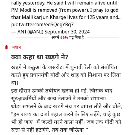
rally yesterday. He said I will remain alive until
PM Modi is removed (from power). I pray to god
that Mallikarjun Kharge lives for 125 years and…
pic.twitter.com/edSQegYRq7
— ANI (@ANI)
September 30, 2024
आपने
66%
पढ़ लिया है
बयान
क्या कहा था खड़गे ने?
खड़गे ने कठुआ के जसरोटा में चुनावी रैली को संबोधित
करते हुए प्रधानमंत्री मोदी और शाह को निशाना पर लिया
था।
इस दौरान उनकी तबीयत खराब हो गई, जिसके बाद
सुरक्षाकर्मियों और अन्य नेताओं ने उनको संभाला।
थोड़ा संभलने के बाद खड़गे मंच पर वापस लौटे और बोले,
"हम राज्य का दर्जा बहाल करने के लिए लड़ेंगे, चाहे कुछ
भी हो जाए। मैं जल्दी मरने वाला नहीं। जब तक मोदी को
सत्ता से नहीं हटाएंगे, तब तक जीऊंगा।"