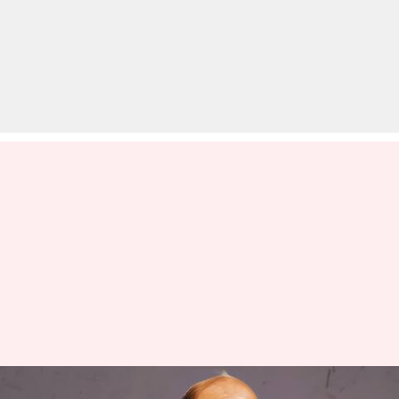
मल्लिकार्जुन खड़गे के भाषण पर रक्षा