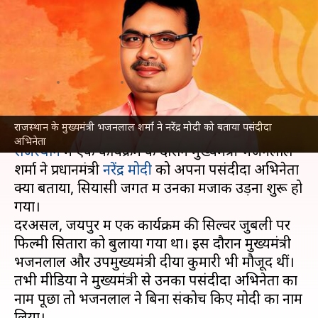
ने नरेंद्र मोदी को बताया पसंदीदा
अभिनेता, कांग्रेस-AAP उड़ा रही
मजाक
लेखन
Mar 10, 2025
11:29 am
गजेंद्र
क्या है खबर?
राजस्थान के मुख्यमंत्री भजनलाल शर्मा ने नरेंद्र मोदी को बताया पसंदीदा
अभिनेता
राजस्थान
में एक कार्यक्रम के दौरान मुख्यमंत्री भजनलाल
शर्मा ने प्रधानमंत्री
नरेंद्र मोदी
को अपना पसंदीदा अभिनेता
क्या बताया, सियासी जगत में उनका मजाक उड़ना शुरू हो
गया।
दरअसल, जयपुर में एक कार्यक्रम की सिल्वर जुबली पर
फिल्मी सितारों को बुलाया गया था। इस दौरान मुख्यमंत्री
भजनलाल और उपमुख्यमंत्री दीया कुमारी भी मौजूद थीं।
तभी मीडिया ने मुख्यमंत्री से उनका पसंदीदा अभिनेता का
नाम पूछा तो भजनलाल ने बिना संकोच किए मोदी का नाम