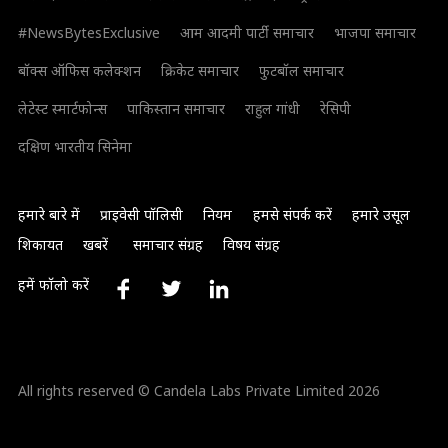
#NewsBytesExclusive
आम आदमी पार्टी समाचार
भाजपा समाचार
बॉक्स ऑफिस कलेक्शन
क्रिकेट समाचार
फुटबॉल समाचार
लेटेस्ट स्मार्टफोन्स
पाकिस्तान समाचार
राहुल गांधी
रेसिपी
दक्षिण भारतीय सिनेमा
हमारे बारे में
प्राइवेसी पॉलिसी
नियम
हमसे संपर्क करें
हमारे उसूल
शिकायत
खबरें
समाचार संग्रह
विषय संग्रह
हमें फॉलो करें
All rights reserved © Candela Labs Private Limited 2026