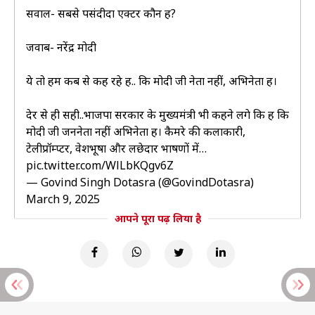
सवाल- सबसे पसंदीदा एक्टर कौन हैं?
जवाब- नरेंद्र मोदी
ये तो हम कब से कह रहे हैं.. कि मोदी जी नेता नहीं, अभिनेता हैं।
देर से ही सही..भाजपा सरकार के मुख्यमंत्री भी कहने लगे कि हैं कि
मोदी जी जननेता नहीं अभिनेता हैं। कैमरे की कलाकारी,
टेलीप्रॉम्प्टर, वेशभूषा और लछेदार भाषणों में…
pic.twitter.com/WlLbKQgv6Z
— Govind Singh Dotasra (@GovindDotasra)
March 9, 2025
आपने पूरा पढ़ लिया है