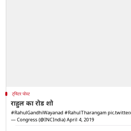
ट्विटर पोस्ट
राहुल का रोड शो
#RahulGandhiWayanad
#RahulTharangam
pic.twitt
— Congress (@INCIndia)
April 4, 2019