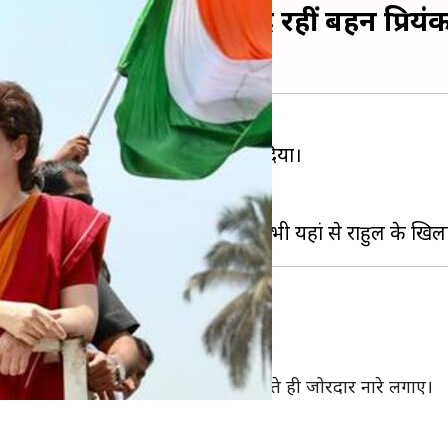
िया नामांकन, साथ मौजूद रहीं बहन प्रियंक
 सीट
से अपना नामांकन दाखिल कर दिया।
 भी मौजूद थीं।
 बाहर चुनाव लड़ रहे हैं।
्टी कार्यकर्ताओं ने उनका स्वागत किया था।
लेकर आए समर्थकों ने उनके एयरपोर्ट पहुंचते ही जोरदार नारे लगाए।