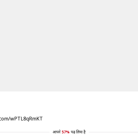
er.com/wPTL8qRmKT
आपने
57%
पढ़ लिया है