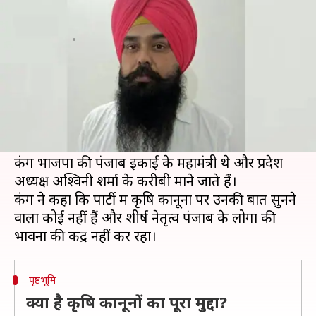
भाजपा महामंत्री ने दिया इस्तीफा
लेखन
Oct 18, 2020
12:53 pm
प्रमोद कुमार
क्या है खबर?
केंद्र सरकार द्वारा लाए गए तीन कृषि कानूनों के विरोध में
पंजाब भाजपा के वरिष्ठ नेता मालविंदर सिंह कंग ने पार्टी
की प्राथमिक सदस्यता से इस्तीफा दे दिया है।
कंग भाजपा की पंजाब इकाई के महामंत्री थे और प्रदेश
अध्यक्ष अश्विनी शर्मा के करीबी माने जाते हैं।
कंग ने कहा कि पार्टी में कृषि कानूनों पर उनकी बात सुनने
वाला कोई नहीं हैं और शीर्ष नेतृत्व पंजाब के लोगों की
पृष्ठभूमि
क्या है कृषि कानूनों का पूरा मुद्दा?