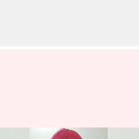
पंजाब: नए कृषि कानूनों के विरोध में