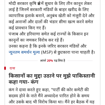
मोदी सरकार कृषि क्षेत्र में सुधार के लिए तीन कानून लेकर
लाई है जिनमें सरकारी मंडियों के बाहर खरीद के लिए
व्यापारिक इलाके बनाने, अनुबंध खेती को मंजूरी देने और
कई अनाजों और दालों की भंडार सीमा खत्म करने समेत
कई प्रावधान किए गए हैं।
पंजाब और हरियाणा समेत कई राज्यों के किसान इन
कानूनों का जमकर विरोध कर रहे हैं।
उनका कहना है कि इनके जरिए सरकार मंडियों और
न्यूनतम समर्थन मूल्य
(MSP) से छुटकारा पाना चाहती है।
आपने
20%
पढ़ लिया है
दावा
किसानों का मुद्दा उठाने पर मुझे पाकिस्तानी
कहा गया- कंग
कंग ने दावा करते हुए कहा, "पार्टी की कोर कमेटी की
सदस्य होने के नाते मैंने अध्यादेश पारित होने के समय
और उसके बाद भी विरोध किया था। मैंने हर बैठक में यह