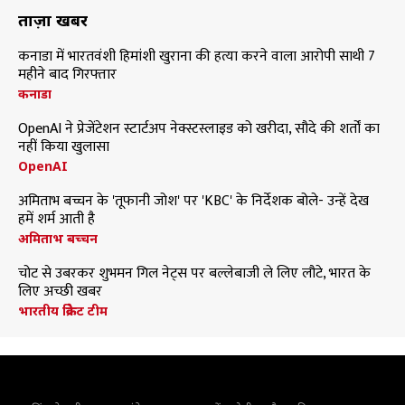
ताज़ा खबरें
कनाडा में भारतवंशी हिमांशी खुराना की हत्या करने वाला आरोपी साथी 7
महीने बाद गिरफ्तार
कनाडा
OpenAI ने प्रेजेंटेशन स्टार्टअप नेक्स्टस्लाइड को खरीदा, सौदे की शर्तों का
नहीं किया खुलासा
OpenAI
अमिताभ बच्चन के 'तूफानी जोश' पर 'KBC' के निर्देशक बोले- उन्हें देख
हमें शर्म आती है
अमिताभ बच्चन
चोट से उबरकर शुभमन गिल नेट्स पर बल्लेबाजी ले लिए लौटे, भारत के
लिए अच्छी खबर
भारतीय क्रिकेट टीम