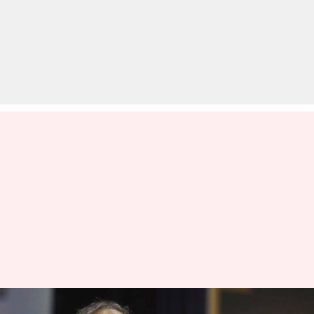
प्रणब मुखर्जी ने की लोकसभा सीटों की