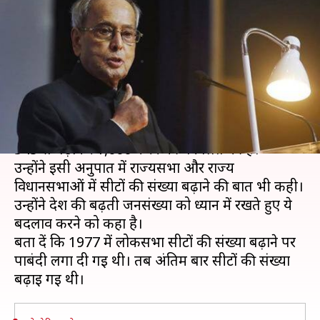
संख्या 1,000 करने की वकालत,
जनसंख्या को बनाया आधार
लेखन
Dec 17, 2019
01:27 pm
मुकुल तोमर
क्या है खबर?
पूर्व राष्ट्रपति प्रणब मुखर्जी ने लोकसभा में सीटों की संख्या
545 से बढ़ाकर 1,000 करने की वकालत की है।
उन्होंने इसी अनुपात में राज्यसभा और राज्य
विधानसभाओं में सीटों की संख्या बढ़ाने की बात भी कही।
उन्होंने देश की बढ़ती जनसंख्या को ध्यान में रखते हुए ये
बदलाव करने को कहा है।
बता दें कि 1977 में लोकसभा सीटों की संख्या बढ़ाने पर
पाबंदी लगा दी गई थी। तब अंतिम बार सीटों की संख्या