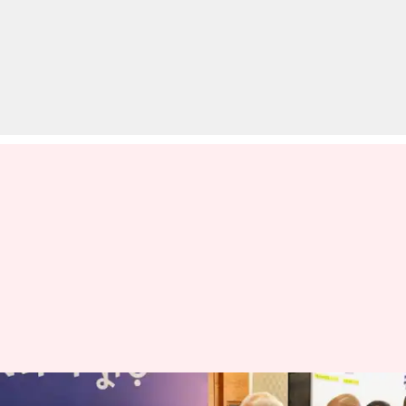
प्रधानमंत्री मोदी बोले- सबसे लंबे समय