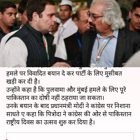
एयर स्ट्राइक पर किए सवाल,
प्रधानमंत्री मोदी ने किया पलटवार
लेखन
Mar 22, 2019
03:53 pm
मुकुल तोमर
क्या है खबर?
राहुल गांधी के राजनीतिक मार्गदर्शक और ओवरसीज
कांग्रेस के अध्यक्ष सैम पित्रोदा ने शुक्रवार को पुलवामा
हमले पर विवादित बयान दे कर पार्टी के लिए मुसीबत
खड़ी कर दी है।
उन्होंने कहा है कि पुलवामा और मुंबई हमले के लिए पूरे
पाकिस्तान का दोषी नहीं ठहराया जा सकता।
उनके बयान के बाद प्रधानमंत्री मोदी ने कांग्रेस पर निशाना
साधते हुए कहा कि पित्रोदा ने कांग्रेस की ओर से पाकिस्तान