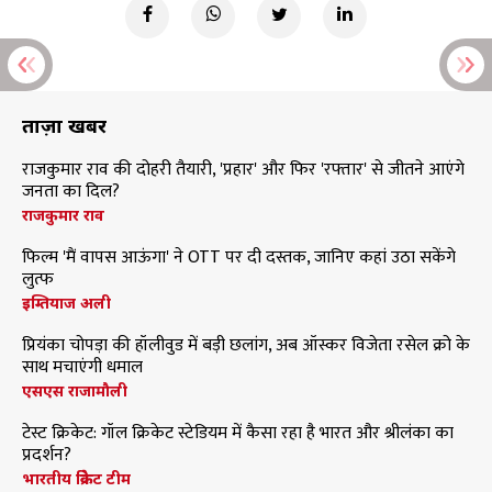
ताज़ा खबरें
राजकुमार राव की दोहरी तैयारी, 'प्रहार' और फिर 'रफ्तार' से जीतने आएंगे
जनता का दिल?
राजकुमार राव
फिल्म 'मैं वापस आऊंगा' ने OTT पर दी दस्तक, जानिए कहां उठा सकेंगे
लुत्फ
इम्तियाज अली
प्रियंका चोपड़ा की हॉलीवुड में बड़ी छलांग, अब ऑस्कर विजेता रसेल क्रो के
साथ मचाएंगी धमाल
एसएस राजामौली
टेस्ट क्रिकेट: गॉल क्रिकेट स्टेडियम में कैसा रहा है भारत और श्रीलंका का
प्रदर्शन?
भारतीय क्रिकेट टीम