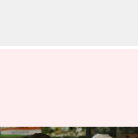
राहुल गांधी के राजनीतिक मार्गदर्शक ने