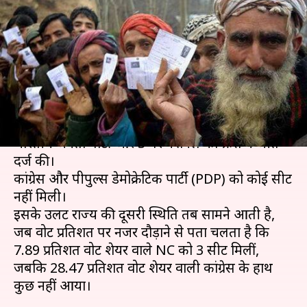
सीटें जीती NC, 28 प्रतिशत वाली
कांग्रेस खाली हाथ
लेखन
May 30, 2019
04:51 pm
मुकुल तोमर
क्या है खबर?
लोकसभा चुनाव में जम्मू-कश्मीर की 6 सीटों में से 3 पर
भारतीय जनता पार्टी और 3 पर नेशनल कॉन्फ्रेंस ने जीत
दर्ज की।
कांग्रेस और पीपुल्स डेमोक्रेटिक पार्टी (PDP) को कोई सीट
नहीं मिली।
इसके उलट राज्य की दूसरी स्थिति तब सामने आती है,
जब वोट प्रतिशत पर नजर दौड़ाने से पता चलता है कि
7.89 प्रतिशत वोट शेयर वाले NC को 3 सीटें मिलीं,
जबकि 28.47 प्रतिशत वोट शेयर वाली कांग्रेस के हाथ