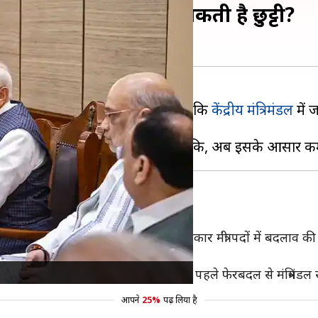
दलाव, किन चेहरों की हो सकती है छुट्टी?
े हैं। बीते कई दिनों से ऐसी खबरें हैं कि
केंद्रीय मंत्रिमंडल
में 
अटकलों को और बल मिल गया है।
 में फेरबदल की संभावना कम है, क्योंकि सरकार मंत्री पदों में बदलाव की
सकता है।
्य विधेयकों को पारित कराने पर है। सत्र से पहले फेरबदल से मंत्रिम
आपने
25%
पढ़ लिया है