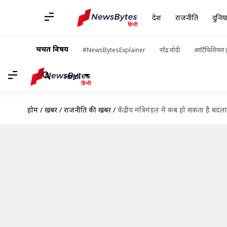
देश
राजनीति
दुनिय
चर्चित विषय
#NewsBytesExplainer
नरेंद्र मोदी
आर्टिफिशियल इ
Hindi
होम
/
खबरें
/
राजनीति की खबरें
/
केंद्रीय मंत्रिमंडल में कब हो सकता है बदल