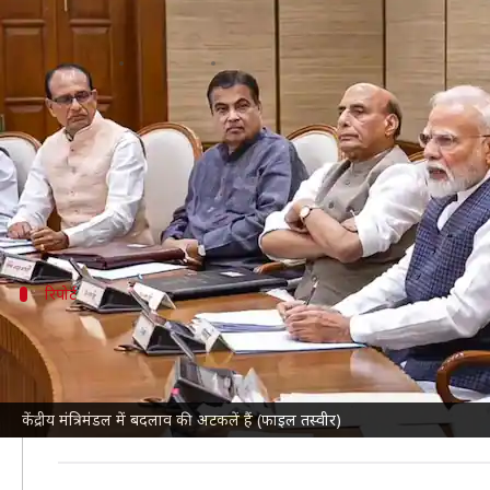
केंद्रीय मंत्रिमंडल में कब हो सकता है ब
लेखन
Jun 30, 2026
02:43 pm
आबिद खान
क्या है खबर?
प्रधानमंत्री
नरेंद्र मोदी
अपनी टीम में बदलाव करने की तैयारी कर रह
पिछले महीने मंत्रियों के प्रदर्शन की समीक्षा के बाद ऐसी 
रिपोर्ट
मानसून सत्र के बाद हो सकता है बदलाव- रिपोर्ट
NDTV
ने सूत्रों के हवाले से कहा कि
मानसून सत्र
से पहले मंत्रिमंडल
सूत्रों के अनुसार, मंत्रिमंडल का विस्तार सितंबर या अक्टूबर में हो 
केंद्रीय मंत्रिमंडल में बदलाव की अटकलें हैं (फाइल तस्वीर)
फिलहाल सरकार का पूरा ध्यान आगामी सत्र में
परिसीमन
समेत अन