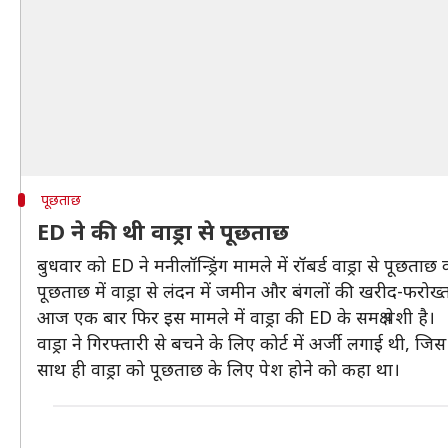
पूछताछ
ED ने की थी वाड्रा से पूछताछ
बुधवार को ED ने मनीलॉन्ड्रिंग मामले में रॉबर्ड वाड्रा से पूछताछ
पूछताछ में वाड्रा से लंदन में जमीन और बंगलों की खरीद-फरो
आज एक बार फिर इस मामले में वाड्रा की ED के समक्ष पेशी है।
वाड्रा ने गिरफ्तारी से बचने के लिए कोर्ट में अर्जी लगाई थी, जिस
साथ ही वाड्रा को पूछताछ के लिए पेश होने को कहा था।