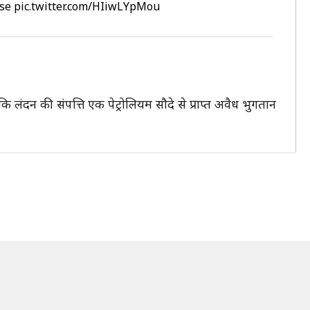
ase
pic.twitter.com/HIiwLYpMou
 लंदन की संपत्ति एक पेट्रोलियम सौदे से प्राप्त अवैध भुगतान