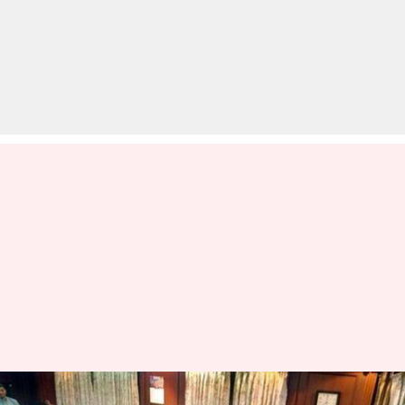
गोवा में कांग्रेस को बड़ा झटका, 10