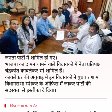
विधायकों ने थामा भाजपा का दामन
लेखन
Jul 11, 2019
10:24 am
प्रमोद कुमार
क्या है खबर?
कर्नाटक में जनता दल (सेकुलर) के साथ गठबंधन सरकार
बचाने में लगी कांग्रेस को गोवा में बड़ा झटका लगा है।
राज्य के 15 में से 10 कांग्रेस विधायक बुधवार को भारतीय
जनता पार्टी में शामिल हो गए।
भाजपा का दामन थामने वाले विधायकों में नेता प्रतिपक्ष
चंद्रकांत कावलेकर भी शामिल हैं।
कावलेकर की अगुवाई में इन विधायकों ने बुधवार शाम
विधानसभा स्पीकर के ऑफिस में जाकर पार्टी की
विधानसभा का गणित