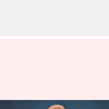
झारखंड में NDA दलों के बीच सीटों