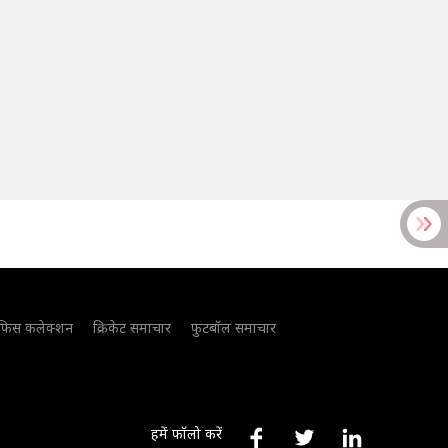
फिस कलेक्शन
क्रिकेट समाचार
फुटबॉल समाचार
हमें फॉलो करें