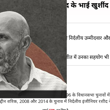
2024: जेल में बंद सांसद के भाई खुर्श
ें शुमार
कुपवाड़ा
जिले की लंगेट सीट से निर्दलीय उम्मीदवार औ
 हराया है।
े नेशनल कॉन्फ्रेंस (NC) का दबदबा रहा है।
ल की थी। उसके बाद 1983, 1987 और 1996 के विधानसभा चुनावों में
द्दीन शरिक, 2008 और 2014 के चुनाव में निर्दलीय इंजीनियर रशीद न