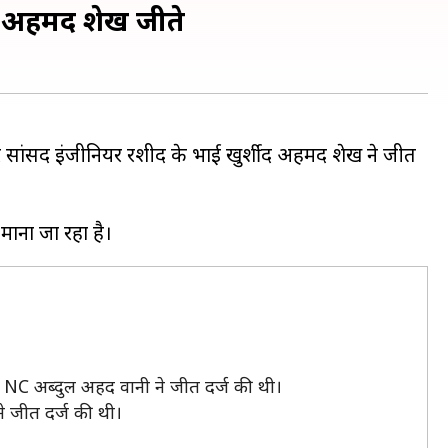
ीद अहमद शेख जीते
र सांसद इंजीनियर रशीद के भाई खुर्शीद अहमद शेख ने जीत
 NC अब्दुल अहद वानी ने जीत दर्ज की थी।
े जीत दर्ज की थी।