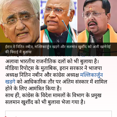
खड़गे और सलमान खुर्शीद को अली
खामेनेई की विदाई में बुलाया
लेखन
Jul 01, 2026
06:49 pm
गजेंद्र
क्या है खबर?
ईरान ने नितिन नबीन, मल्लिकार्जुन खड़गे और सलमान खुर्शीद को अली खामेनेई
ईरान ने अपने दिवंगत सर्वोच्च नेता अयातुल्लाह अली
की विदाई में बुलाया
खामेनेई के अंतिम संस्कार में प्रधानमंत्री
नरेंद्र मोदी
के
अलावा भारतीय राजनीतिक दलों को भी बुलाया है।
मीडिया रिपोर्ट्स के मुताबिक, ईरान सरकार ने भाजपा
अध्यक्ष नितिन नबीन और कांग्रेस अध्यक्ष
मल्लिकार्जुन
खड़गे
को आधिकारिक तौर पर अंतिम संस्कार में शामिल
होने के लिए आमंत्रित किया है।
साथ ही, कांग्रेस के विदेश मामलों के विभाग के प्रमुख