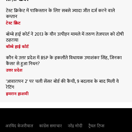
टेस्ट क्रिकेट में पाकिस्तान के लिए सबसे ज्यादा जीत दर्ज करने वाले
कप्तान
टेस्ट क्रिकेट
बॉम्बे हाई कोर्ट ने 2013 के यौन उत्पीड़न मामले में तरुण तेजपाल को दोषी
ठहराया
बॉम्बे हाई कोर्ट
कौन थे उत्तर प्रदेश में BSP के इकलौते विधायक उमाशंकर सिंह, जिनका
कैंसर से हुआ निधन?
उत्तर प्रदेश
'आवारापन 2' पर चली सेंसर बोर्ड की कैंची, 9 बदलाव के बाद मिली ये
रेटिंग
इमरान हाशमी
अरविंद केजरीवाल
कांग्रेस समाचार
नरेंद्र मोदी
ट्रैवल टिप्स