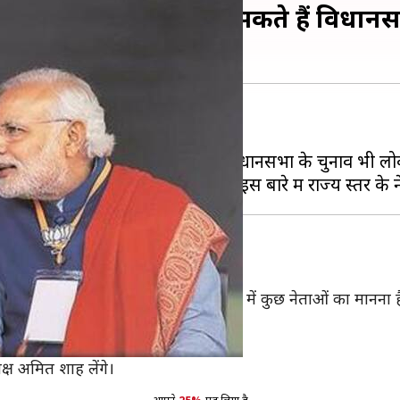
ोकसभा चुनावों के साथ हो सकते हैं विधान
चुनावों का शेड्यूल जारी कर देगा।
ला
काल पूरा करने के पक्ष में हैं वहीं हरियाणा में कुछ नेताओं का मान
िधानसभा चुनाव प्रस्तावित है।
यक्ष अमित शाह लेंगे।