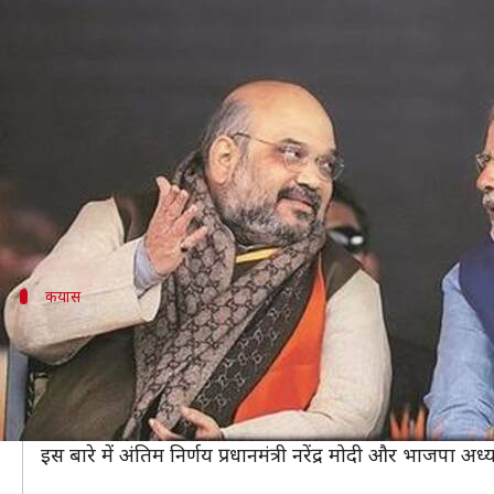
हरियाणा, महाराष्ट्र और झारखंड में ल
लेखन
Jan 29, 2019
11:55 am
प्रमोद कुमार
क्या है खबर?
लोकसभा चुनाव में अब चंद दिन दूर हैं। मार्च में चुनाव आयोग 
इंडियन एक्सप्रेस
कयास
प्रधानमंत्री मोदी और अमित शाह लेंगे अंतिम फैस
कहा जा रहा है कि महाराष्ट्र और झारखंड की सरकारें अपना कार्य
को फायदा मिल सकता है।
हरियाणा और महाराष्ट्र में अक्तूबर और झारखंड मेें दिसंबर में व
इस बारे में अंतिम निर्णय प्रधानमंत्री नरेंद्र मोदी और भाजपा अध्