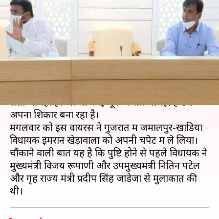
पॉजिटिव, मुख्यमंत्री और उपमुख्यमंत्री
से कर चुके हैं मुलाकात
लेखन
Apr 15, 2020
10:42 am
भारत शर्मा
क्या है खबर?
देश में कोरोना वायरस लगातार लोगों को अपनी चपेट में
लेता जा रहा है। जो भी कोई चूक करता जा रहा है उसे
अपना शिकार बना रहा है।
मंगलवार को इस वायरस ने गुजरात में जमालपुर-खाडिया
विधायक इमरान खेड़ावाला को अपनी चपेट में ले लिया।
चौंकाने वाली बात यह है कि पुष्टि होने से पहले विधायक ने
मुख्यमंत्री विजय रूपाणी और उपमुख्यमंत्री नितिन पटेल
और गृह राज्य मंत्री प्रदीप सिंह जाडेजा से मुलाकात की