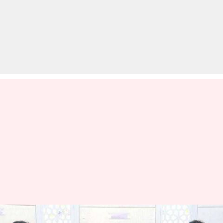
गुजरात में कांग्रेस विधायक कोरोना