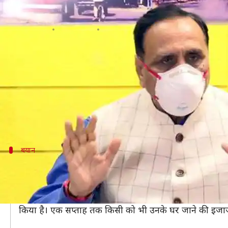
गुजरात: COVID-19 संक्रमित विधायक से
लेखन
Apr 15, 2020
02:55 pm
प्रमोद कुमार
क्या है खबर?
गुजरात में कांग्रेस विधायक के कोरोना संक्रमित पाए जाने के
दरअसल, मंगलवार को जमालपुर-खाडिया के कांग्रेस विधायक इमर
इससे पहले उन्होंने मुख्यमंत्री रुपाणी, उप मुख्यमंत्री नितिन
बयान
मुख्यमंत्री रुपाणी में संक्रमण के लक्षण नहीं
मुख्यमंत्री कार्यालय की तरफ से जारी बयान में कहा गया है कि 
उनके सचिव ने कहा कि मुख्यमंत्री पूरी तरह फिट और स्वस्थ हैं।
किया है। एक सप्ताह तक किसी को भी उनके घर जाने की इजाज