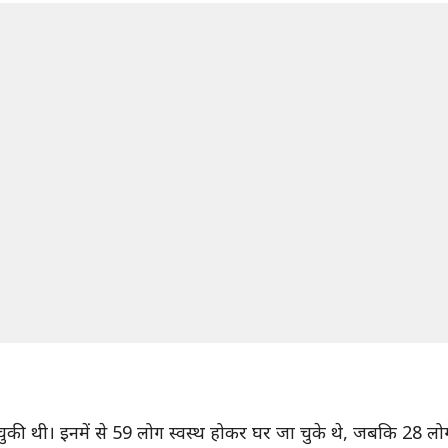
ो चुकी थी। इनमें से 59 लोग स्वस्थ होकर घर जा चुके थे, जबकि 28 लोग