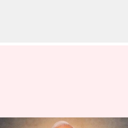
डोडा रैली: प्रधानमंत्री मोदी ने साधा