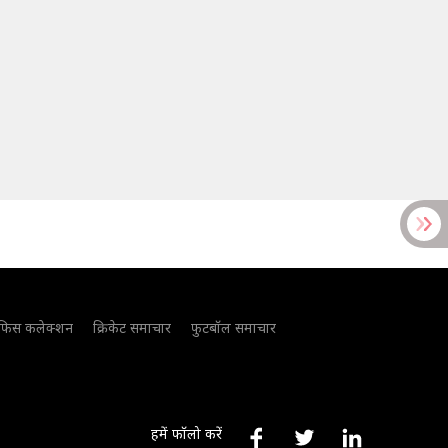
फिस कलेक्शन
क्रिकेट समाचार
फुटबॉल समाचार
हमें फॉलो करें