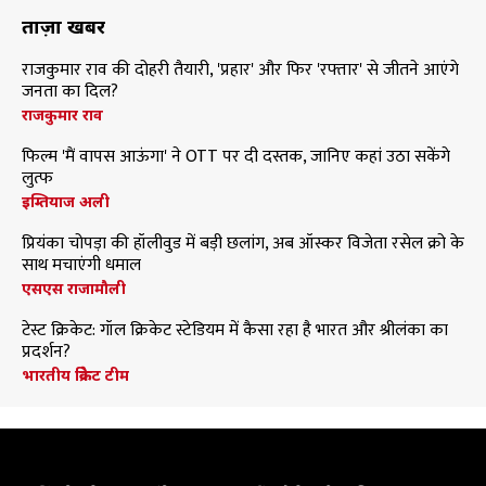
ताज़ा खबरें
राजकुमार राव की दोहरी तैयारी, 'प्रहार' और फिर 'रफ्तार' से जीतने आएंगे
जनता का दिल?
राजकुमार राव
फिल्म 'मैं वापस आऊंगा' ने OTT पर दी दस्तक, जानिए कहां उठा सकेंगे
लुत्फ
इम्तियाज अली
प्रियंका चोपड़ा की हॉलीवुड में बड़ी छलांग, अब ऑस्कर विजेता रसेल क्रो के
साथ मचाएंगी धमाल
एसएस राजामौली
टेस्ट क्रिकेट: गॉल क्रिकेट स्टेडियम में कैसा रहा है भारत और श्रीलंका का
प्रदर्शन?
भारतीय क्रिकेट टीम