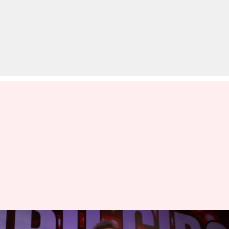
विदेश जाकर राहुल गांधी के अंदर जिन्ना