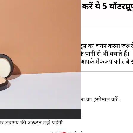
ेकअप, बस इस्तेमाल करें ये 5 वॉटरप्रूफ ब
न कर सकती हैं। ऐसे में सही मेकअप प्रोडक्ट्स का चयन करना ज
 तरोताजा बनाए रखते हैं, बल्कि बारिश के पानी से भी बचाते हैं।
ता है। इसलिए वॉटरप्रूफ काजल और मस्कारा का इस्तेमाल करें।
 उन्हें खूबसूरत बनाए रखते हैं।
और बारिश के पानी से भी सुरक्षित रहेंगी।
ार टचअप की जरूरत नहीं पड़ेगी।