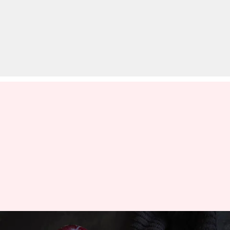
आलूबुखारा को क्यों माना जाता है