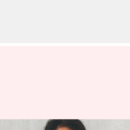
जल्द झुर्रियों की समस्या से बचना