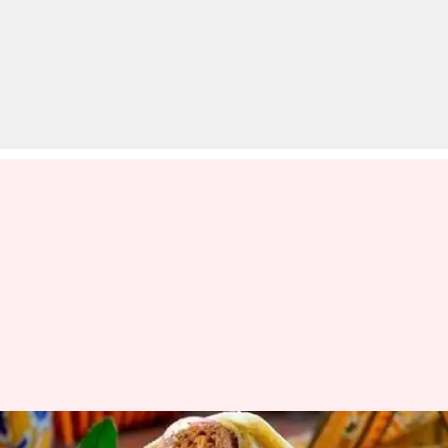
सेहत के लिए बेहतर है वेज कबाब रोल