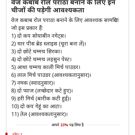
वेज कबाब रोल परांठा बनाने के लिए इन
चीजों की पड़ेगी आवश्यकता
वेज कबाब रोल पराठा बनाने के लिए आवश्यक सामग्रियां
जो इस प्रकार हैं:
1) दो कप सोयाबीन नगेट्स।
2) चार पीस ब्रेड स्लाइस (चूरा बना लें)।
3) दो छोटे चम्मच सिरका।
4) दो छोटे चम्मच लहसुन पेस्ट।
5) आधा चम्मच काली मिर्च पाउडर।
6) लाल मिर्च पाउडर (आवश्यकतानुसार)।
7) नमक (स्वादनुसार)।
8) दो प्याज (लच्छेदार कटे हुए)।
9) हरी मिर्च (बारीक कटी हुई)।
10) दो कप गेहूं का आटा।
11) तेल (आवश्यकतानुसार)।
आपने
33%
पढ़ लिया है
स्टेप-1