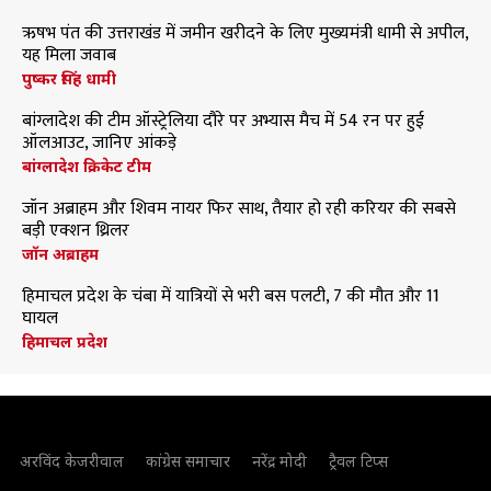
ऋषभ पंत की उत्तराखंड में जमीन खरीदने के लिए मुख्यमंत्री धामी से अपील,
यह मिला जवाब
पुष्कर सिंह धामी
बांग्लादेश की टीम ऑस्ट्रेलिया दौरे पर अभ्यास मैच में 54 रन पर हुई
ऑलआउट, जानिए आंकड़े
बांग्लादेश क्रिकेट टीम
जॉन अब्राहम और शिवम नायर फिर साथ, तैयार हो रही करियर की सबसे
बड़ी एक्शन थ्रिलर
जॉन अब्राहम
हिमाचल प्रदेश के चंबा में यात्रियों से भरी बस पलटी, 7 की मौत और 11
घायल
हिमाचल प्रदेश
अरविंद केजरीवाल
कांग्रेस समाचार
नरेंद्र मोदी
ट्रैवल टिप्स