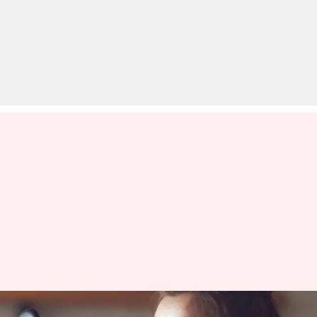
होठों पर लगाने से अलग कईं तरीकों