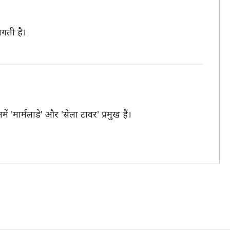
लगती है।
'मार्मलाडे' और 'सेला टावर' प्रमुख हैं।